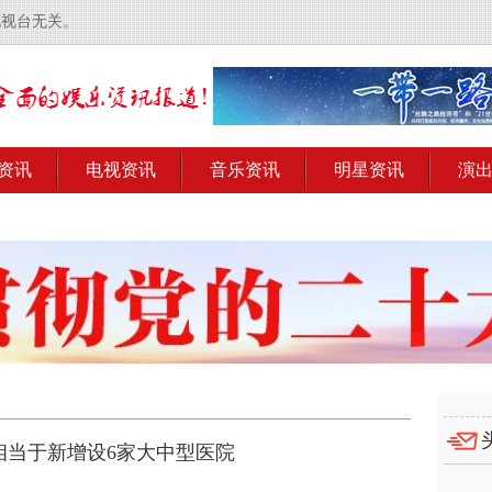
电视台无关。
资讯
电视资讯
音乐资讯
明星资讯
演
相当于新增设6家大中型医院