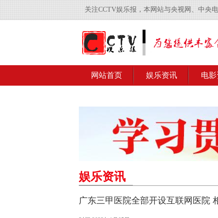
关注CCTV娱乐报，本网站与央视网、中央
网站首页
娱乐资讯
电影
娱乐资讯
广东三甲医院全部开设互联网医院 