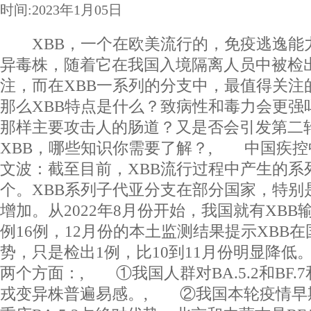
时间:2023年1月05日
XBB，一个在欧美流行的，免疫逃逸能
异毒株，随着它在我国入境隔离人员中被检出
注，而在XBB一系列的分支中，最值得关注的是“
那么XBB特点是什么？致病性和毒力会更强
那样主要攻击人的肠道？又是否会引发第二
XBB，哪些知识你需要了解？, 中国疾控
文波：截至目前，XBB流行过程中产生的系
个。XBB系列子代亚分支在部分国家，特别
增加。从2022年8月份开始，我国就有XB
例16例，12月份的本土监测结果提示XBB
势，只是检出1例，比10到11月份明显降低
两个方面：, ①我国人群对BA.5.2和BF.
戎变异株普遍易感。, ②我国本轮疫情早