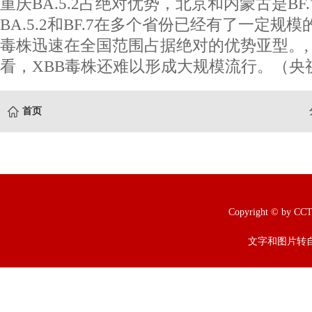
重庆BA.5.2占绝对优势，北京和内蒙古是BF
BA.5.2和BF.7在多个省份已经有了一定规
毒株迅速在全国范围占据绝对的优势亚型。
看，XBB毒株还难以形成大规模流行。（央
首页
Copyright © b
文字和图片转