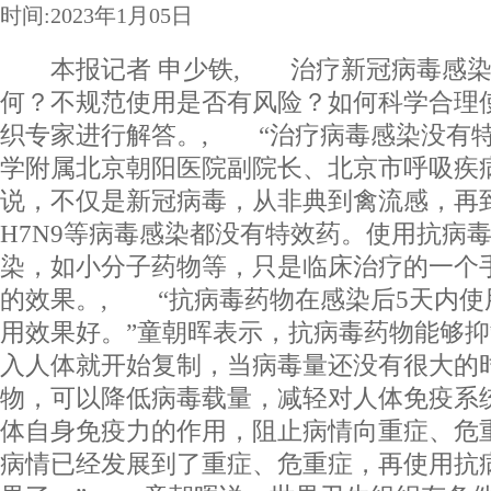
时间:2023年1月05日
本报记者 申少铁, 治疗新冠病毒感染
何？不规范使用是否有风险？如何科学合理
织专家进行解答。, “治疗病毒感染没有特
学附属北京朝阳医院副院长、北京市呼吸疾
说，不仅是新冠病毒，从非典到禽流感，再
H7N9等病毒感染都没有特效药。使用抗病
染，如小分子药物等，只是临床治疗的一个
的效果。, “抗病毒药物在感染后5天内使
用效果好。”童朝晖表示，抗病毒药物能够
入人体就开始复制，当病毒量还没有很大的
物，可以降低病毒载量，减轻对人体免疫系
体自身免疫力的作用，阻止病情向重症、危
病情已经发展到了重症、危重症，再使用抗