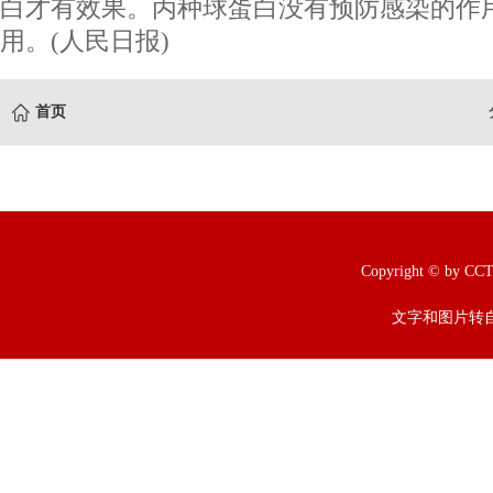
白才有效果。丙种球蛋白没有预防感染的作
用。(人民日报)
首页
Copyright © b
文字和图片转