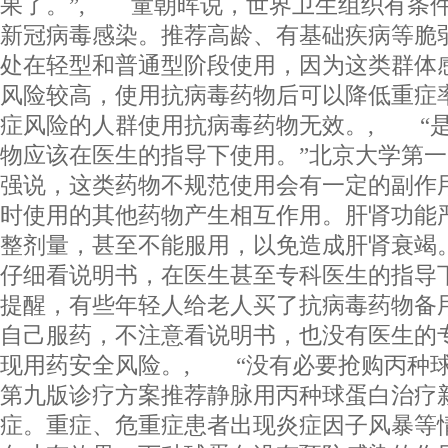
果了。”, 童朝晖说，世界卫生组织有条
新冠病毒感染。推荐高龄、有基础疾病等脆
处在轻型和普通型阶段使用，因为这类群体
风险较高，使用抗病毒药物后可以降低重症
症风险的人群使用抗病毒药物无效。, “
物应该在医生的指导下使用。”北京大学第
强说，这类药物不规范使用会有一定的副作
时使用的其他药物产生相互作用。肝肾功能
整剂量，甚至不能服用，以免造成肝肾衰竭
仔细看说明书，在医生甚至专科医生的指导
提醒，有些年轻人给老人买了抗病毒药物备
自己服药，不注意看说明书，也没有医生的
现用药安全风险。, “没有必要抢购丙种球
第九版诊疗方案推荐静脉用丙种球蛋白治疗
症。重症、危重症患者出现炎症因子风暴等