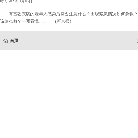
时间:2023年1月05日
有基础疾病的老年人感染后需要注意什么？出现紧急情况如何急救？
该怎么做？一图看懂↓↓↓, (新京报)
首页