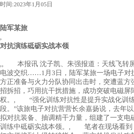
时间:2023年1月05日
陆军某旅
,
对抗演练砥砺实战本领
,, 本报讯 沈子凯、朱强报道：天线飞转
电波交织……1月3日，陆军某旅一场电子对
方正准备与火力分队协同出击时，突遭蓝方
招拆招，巧用抗干扰措施，成功突破电磁屏
权。, “强化训练对抗性是提升实战化训
段。”该旅电子对抗营营长余嘉扬说，去年
拟对抗装备、抽调精干力量，组建了一支电
训练中砥砺实战本领。, 笔者在现场看到