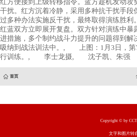
红方便接到上级转移指令。蓝方趁机发动攻
干扰。红方沉着冷静，采用多种抗干扰手段
过多种办法实施反干扰，最终取得演练胜利
红蓝双方立即展开复盘。双方针对演练中暴
进措施，多个制约战斗力提升的问题得到解
吸纳到战法训法中。, 上图：1月3日，第
行训练。, 李士龙摄, 沈子凯、朱强
首页
Copyright © b
文字和图片转