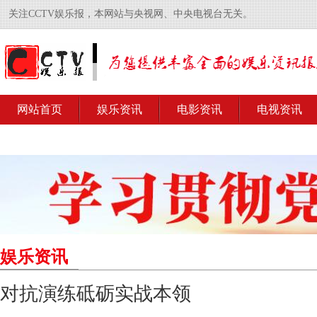
关注CCTV娱乐报，本网站与央视网、中央电视台无关。
网站首页
娱乐资讯
电影资讯
电视资讯
娱乐资讯
对抗演练砥砺实战本领