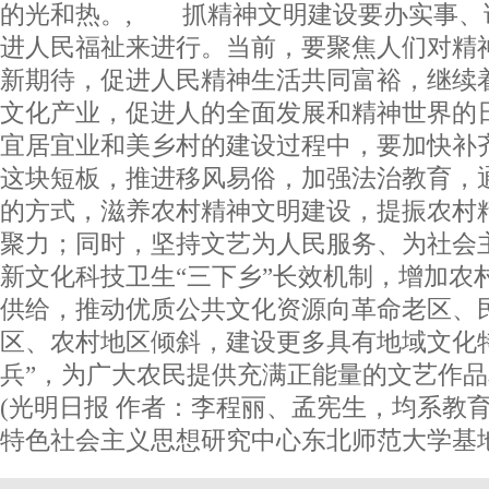
的光和热。, 抓精神文明建设要办实事、
进人民福祉来进行。当前，要聚焦人们对精
新期待，促进人民精神生活共同富裕，继续
文化产业，促进人的全面发展和精神世界的
宜居宜业和美乡村的建设过程中，要加快补
这块短板，推进移风易俗，加强法治教育，
的方式，滋养农村精神文明建设，提振农村
聚力；同时，坚持文艺为人民服务、为社会
新文化科技卫生“三下乡”长效机制，增加农
供给，推动优质公共文化资源向革命老区、
区、农村地区倾斜，建设更多具有地域文化
兵”，为广大农民提供充满正能量的文艺
(光明日报 作者：李程丽、孟宪生，均系教
特色社会主义思想研究中心东北师范大学基