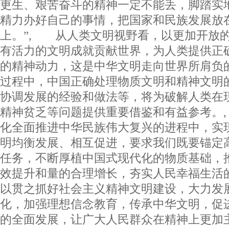
更生、艰苦奋斗的精神一定不能丢，脚踏实
精力办好自己的事情，把国家和民族发展放
上。”, 从人类文明视野看，以更加开放
有活力的文明成就贡献世界，为人类提供正
的精神动力，这是中华文明走向世界所肩负
过程中，中国正确处理物质文明和精神文明
协调发展的经验和做法等，将为破解人类在
精神贫乏等问题提供重要借鉴和有益参考。
化全面推进中华民族伟大复兴的进程中，实
明均衡发展、相互促进，要求我们既要锚定
任务，不断厚植中国式现代化的物质基础，
效提升和量的合理增长，夯实人民幸福生活
以贯之抓好社会主义精神文明建设，大力发
化，加强理想信念教育，传承中华文明，促
的全面发展，让广大人民群众在精神上更加