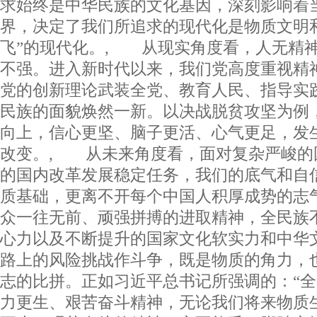
求始终是中华民族的文化基因，深刻影响着
界，决定了我们所追求的现代化是物质文明
飞”的现代化。, 从现实角度看，人无精
不强。进入新时代以来，我们党高度重视精
党的创新理论武装全党、教育人民、指导实
民族的面貌焕然一新。以决战脱贫攻坚为例
向上，信心更坚、脑子更活、心气更足，发
改变。, 从未来角度看，面对复杂严峻的
的国内改革发展稳定任务，我们的底气和自
质基础，更离不开每个中国人积厚成势的志
众一往无前、顽强拼搏的进取精神，全民族
心力以及不断提升的国家文化软实力和中华
路上的风险挑战作斗争，既是物质的角力，
志的比拼。正如习近平总书记所强调的：“
力更生、艰苦奋斗精神，无论我们将来物质