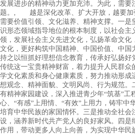
发展进步的精神动力更加充沛。为此，需要
题。, 越是深化改革、扩大开放，越要加
需要价值引领、文化滋养、精神支撑。一是
识形态领域指导地位的根本制度，以社会主
领，发展社会主义先进文化，弘扬革命文化
文化，更好构筑中国精神、中国价值、中国
持之以恒抓好理想信念教育，传承好弘扬好
传统这一宝贵精神财富，着力提升人民群众
学文化素质和身心健康素质，努力推动形成
想观念、精神面貌、文明风尚、行为规范。
有精神家园建设，深入推进青少年“筑基”工程
心、“有感”上用情、“有效”上用力，铸牢中
培育中华民族的家国情怀。三是推动全社会
设，涵养新时代共产党人的良好家风。四是
作用，带动更多人向上向善，为实现中华民