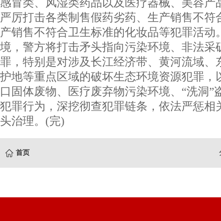
感冒类、风湿类药品以及医疗器械、美容产
严厉打击各类制售假药劣药、生产销售不符
产销售不符合卫生标准的化妆品等犯罪活动
境，警方将打击矛头指向污染环境、非法采
罪，特别是对涉及长江经济带、黄河流域、
护地等重点区域的破坏生态环境资源犯罪，
口固体废物、医疗废弃物污染环境、“洗洞”
犯罪行为，深挖彻查犯罪链条，依法严惩相
头治理。(完)
首页