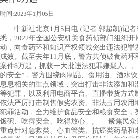
时间:2023年1月05日
中新社北京1月5日电 (记者 郭超凯)记者
悉，2022年全国公安机关食药侦部门组织开展
动，向食药环和知识产权领域突出违法犯罪
成效。截至去年11月底，警方共侦破食药环
案件8万起，抓获一大批违法犯罪嫌疑人。,
的安全”，警方围绕肉制品、食用油、酒水
息息相关的重点领域，突出打击非法添加和
等犯罪，以及利用电商平台、直播带货方式
依法严厉打击制售假劣农资、非法占用农用
犯罪活动，全力维护食品安全和粮食安全，
饭碗、吃得安全、吃得放心。, 聚焦民众
重点针对急救类、心血管类、抗癌类药品和