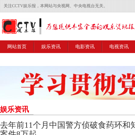
关注CCTV娱乐报，本网站与央视网、中央电视台无关。
网站首页
娱乐资讯
电影资讯
电视资讯
娱乐资讯
去年前11个月中国警方侦破食药环和
案件8万起