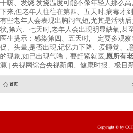
干咳、发烧,发烧温度可能不像年轻人那么高
下来,但老年人往往在第四、五天时,病毒才到
有些老年人会表现出胸闷气短,尤其是活动后
状,第六、七天时,老年人会出现明显缺氧,甚
医生提示：感染第四、五天时,一定要多观察
促、头晕,是否出现,记忆力下降、爱睡觉、,
的现象,如已出现气喘，要赶紧就医,
愿所有
源 | 央视网综合央视新闻、健康时报、极目
首页
Copyright © b