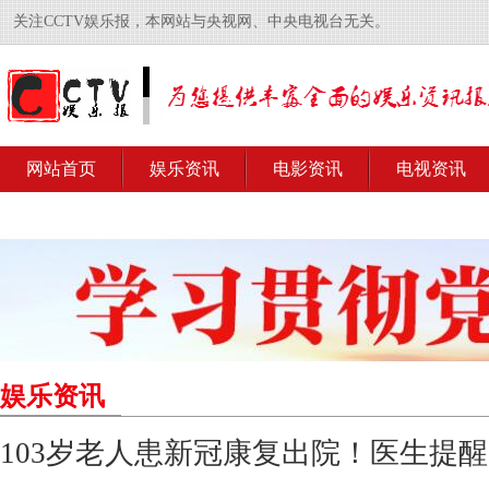
关注CCTV娱乐报，本网站与央视网、中央电视台无关。
网站首页
娱乐资讯
电影资讯
电视资讯
娱乐资讯
103岁老人患新冠康复出院！医生提醒