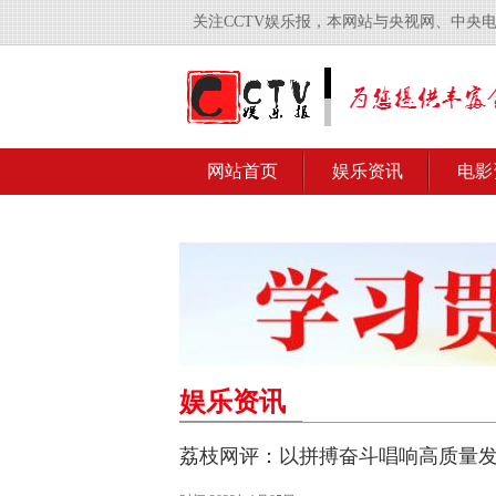
关注CCTV娱乐报，本网站与央视网、中央
网站首页
娱乐资讯
电影
娱乐资讯
荔枝网评：以拼搏奋斗唱响高质量发