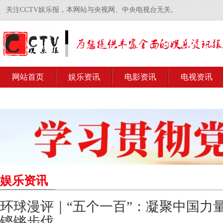
关注CCTV娱乐报，本网站与央视网、中央电视台无关。
网站首页
娱乐资讯
电影资讯
电视资讯
娱乐资讯
环球漫评｜“五个一百”：凝聚中国力
铿锵步伐