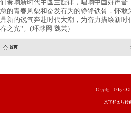
们奏响新时代中国主旋律，唱响中国好声音
怠的青春风貌和奋发有为的铮铮铁骨，怀敢
鼎新的锐气奔赴时代大潮，为奋力描绘新时
春之光”。(环球网 魏芸)
首页
Copyright © b
文字和图片转