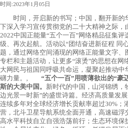
时间:2023年1月05日
时间，开启新的书写；中国，翻开新的华
下深入学习宣传贯彻党的二十大精神之际，
2022中国正能量“五个一百”网络精品征集
级、再次起航。活动以“团结奋进新征程 同
题，通过网络空间涌现的网络正能量文字、
专栏和主题活动，让更多“滚烫”的思想在网
大网民与祖国同呼吸共命运，凝聚起推动中
礴力量。,
“五个一百”用喷薄欲出的“豪
斯的大美中国。
新时代的中国，山河锦绣，
边光景一时新”的盛世诗篇。经济高质量发展
连续多年对全球经济增长贡献率超过30%；
营，北斗卫星导航系统全面开通，高速磁浮
高水平科技自立自强浩荡前行；生态环境保