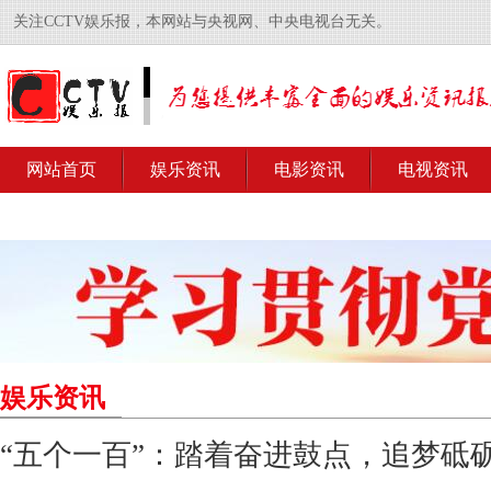
关注CCTV娱乐报，本网站与央视网、中央电视台无关。
网站首页
娱乐资讯
电影资讯
电视资讯
娱乐资讯
“五个一百”：踏着奋进鼓点，追梦砥