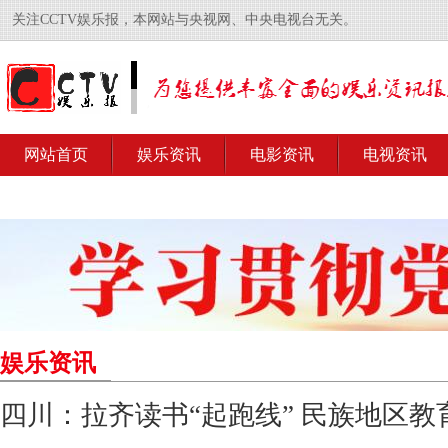
关注CCTV娱乐报，本网站与央视网、中央电视台无关。
网站首页
娱乐资讯
电影资讯
电视资讯
娱乐资讯
四川：拉齐读书“起跑线” 民族地区教