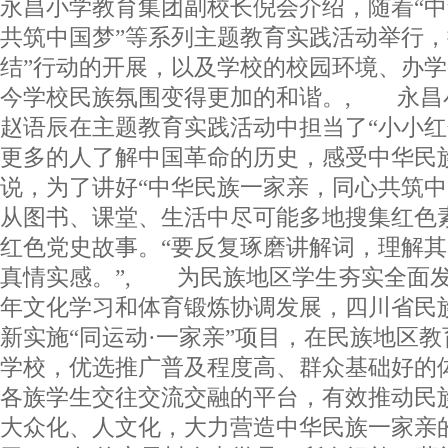
永昌小学教育集团副校长倪会介绍，随着“
共筑中国梦”等系列主题教育实践活动举行，
结”行动的开展，以及学校的校园环境、办
今学校民族氛围变得更加的和谐。, 永昌
赵语辰在主题教育实践活动中担当了“小小红
更多的人了解中国革命的历史，感受中华民
说，为了讲好“中华民族一家亲，同心共筑中
从图书、课堂、生活中尽可能多地搜集红色
红色党史故事。“要反复琢磨讲解词，理解
真情实感。”, 为民族地区学生夯实全面
年文化学习和体育锻炼协调发展，四川省民
新实施“同运动·一家亲”项目，在民族地区
学校，优选推广普及程度高、群众基础好的
各族学生交往交流交融的平台，有效推动民
大众化、人文化，大力营造中华民族一家亲