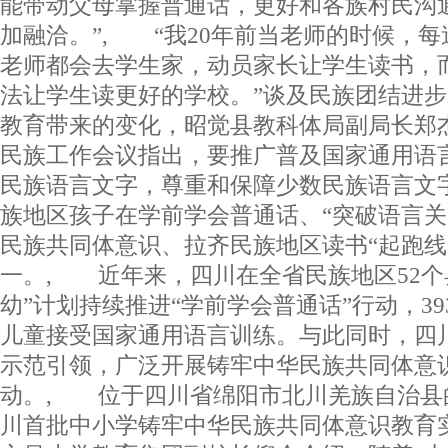
能带动父母掌握普通话，更好和各族村民沟
加融洽。”, “我20年前当老师的时候，
老师都会去学生家，动员家长让学生读书，
法让学生读更好的学校。”谈及民族团结进
教育带来的变化，昭觉县教科体局副局长郑
民族工作会议指出，要推广普及国家通用语
民族语言文字，尊重和保障少数民族语言文
族地区孩子在学前学会普通话、“突破语言关
民族共同体意识、拉齐民族地区读书“起跑线
一。, 近年来，四川在全省民族地区52个县
幼”计划持续推进“学前学会普通话”行动，39
儿童接受国家通用语言训练。与此同时，四川
示范引领，广泛开展铸牢中华民族共同体意
动。, 位于四川省绵阳市北川羌族自治县
川首批中小学铸牢中华民族共同体意识教育