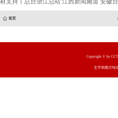
材支持丨总台浙江总站 江西新闻频道 安徽台
首页
Copyright © b
文字和图片转