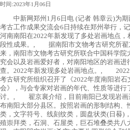
时间:2023年1月06日
中新网郑州1月6日电 (记者 韩章云)为期
考古工作成果交流会6日持续在郑州举行，
河南南阳在2022年新发现了多处岩画地点
段性成果。, 据南阳市文物考古研究所翟京
来，南阳市文物考古研究所联合中国科学院
究会以及岩画爱好者，对南阳地区的岩画进
查。2022年新发现多处岩画地点。, 202
考古研究所组织召开了《2022年度南阳岩石
会》，与会专家对岩画的年代、性质等进行
讨。, 翟京襄介绍，目前南阳已发现岩画
布南阳大部分县区。按照岩画的形制结构、
类，文字符号、线刻纹类，圆盘状类(日晷)
殖崇拜类，石洞、石屋类，巨石堆叠类共八