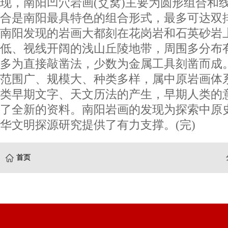
现，南阳凹穴岩画(爻窝)主要为圆形组合和
合是南阳最具特色的组合形式，最多可达双
南阳发现的岩画大都刻在花岗岩和石英砂岩
低、视线开阔的浅山丘陵地带，周围多分布
多为直接敲凿法，少数为金属工具刻凿而成
范围广、规模大、种类多样，属中原岩画体
类早期文字、天文历法的产生，早期人类的
了全新的资料。南阳岩画的发现为探索中原
华文明探源研究提供了有力支撑。(完)
首页