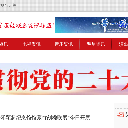
电视台无关。
资讯
电视资讯
音乐资讯
明星资讯
演
来邓颖超纪念馆馆藏竹刻楹联展”今日开展