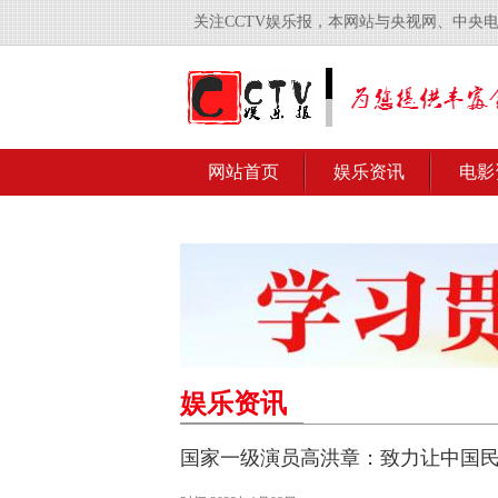
关注CCTV娱乐报，本网站与央视网、中央
网站首页
娱乐资讯
电影
娱乐资讯
国家一级演员高洪章：致力让中国