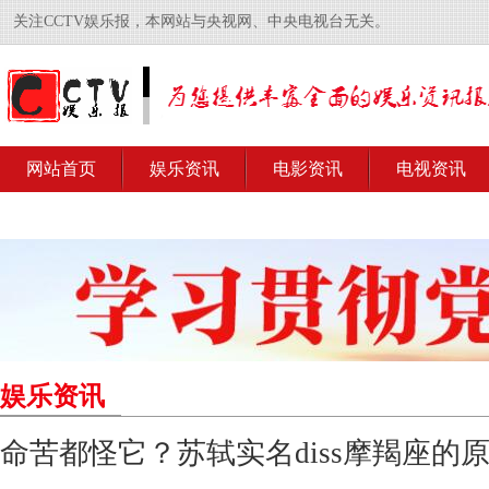
关注CCTV娱乐报，本网站与央视网、中央电视台无关。
网站首页
娱乐资讯
电影资讯
电视资讯
娱乐资讯
命苦都怪它？苏轼实名diss摩羯座的