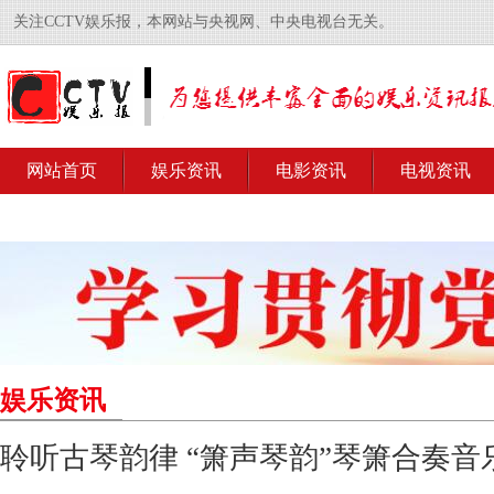
关注CCTV娱乐报，本网站与央视网、中央电视台无关。
网站首页
娱乐资讯
电影资讯
电视资讯
娱乐资讯
聆听古琴韵律 “箫声琴韵”琴箫合奏