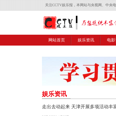
关注CCTV娱乐报，本网站与央视网、中央
网站首页
娱乐资讯
电影
娱乐资讯
走出去动起来 天津开展多项活动丰