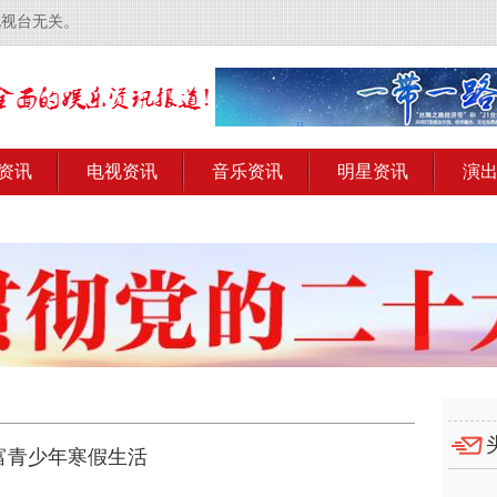
电视台无关。
资讯
电视资讯
音乐资讯
明星资讯
演
富青少年寒假生活