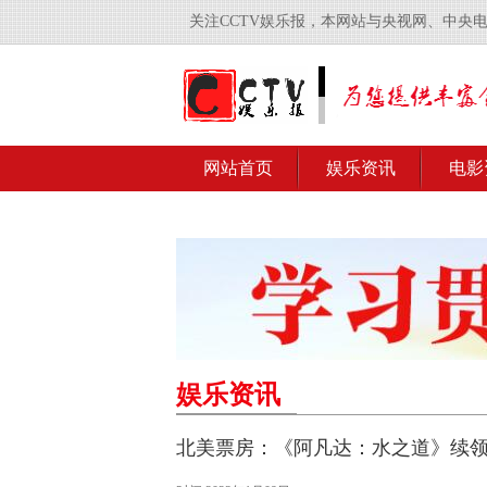
关注CCTV娱乐报，本网站与央视网、中央
网站首页
娱乐资讯
电影
娱乐资讯
北美票房：《阿凡达：水之道》续