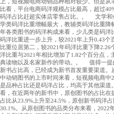
上，短视频电商动销品种相对较少。但是从
比看，平台电商码洋规模占比最高，超过40
码洋占比赶超实体店零售占比。, 文学和
学类码洋比重增幅最大，教辅类码洋比重降幅
年各类图书的码洋构成来看，少儿类是码洋
码洋比重进一步上升，较2021年上升0.43
比重位居第二，较2021年码洋比重下降2.2
洋比重与2021年相比增加了1.82个百分点
典读物以及名家新作的带动。, 值得一提
新书占比高，已经成为新书首发重要渠道。
中动销图书的上市时间来看，短视频电商中2
是品种占比还是码洋占比，均高于其他渠道
看，在近两年的新书中，原创图书的占比在
占比从23.9%上升至24.5%，原创新书码洋占
30.1%。从原创图书的品类分布来看，202