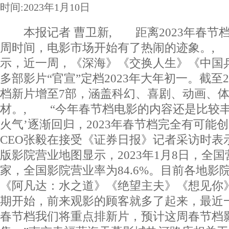
时间:2023年1月10日
本报记者 曹卫新, 距离2023年春节
周时间，电影市场开始有了热闹的迹象。,
示，近一周，《深海》《交换人生》《中国
多部影片“官宣”定档2023年大年初一。截至2
档新片增至7部，涵盖科幻、喜剧、动画、
材。, “今年春节档电影的内容还是比较丰
火气’逐渐回归，2023年春节档完全有可能
CEO张毅在接受《证券日报》记者采访时
版影院营业地图显示，2023年1月8日，全国营
家，全国影院营业率为84.6%。目前各地影
《阿凡达：水之道》《绝望主夫》《想见你
期开始，前来观影的顾客就多了起来，最近
春节档我们将重点排新片，预计这周春节档