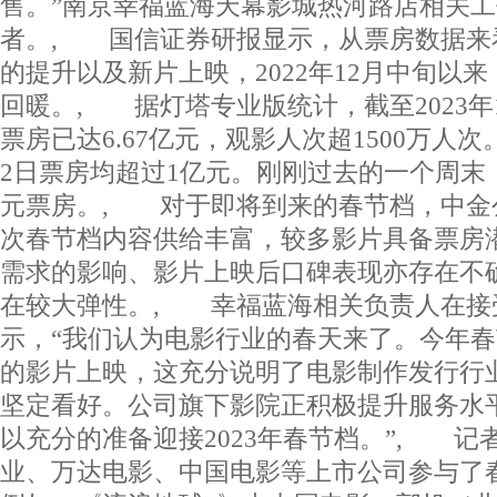
售。”南京幸福蓝海天幕影城热河路店相关
者。, 国信证券研报显示，从票房数据来
的提升以及新片上映，2022年12月中旬以
回暖。, 据灯塔专业版统计，截至2023年1
票房已达6.67亿元，观影人次超1500万人次
2日票房均超过1亿元。刚刚过去的一个周末，
元票房。, 对于即将到来的春节档，中金
次春节档内容供给丰富，较多影片具备票房
需求的影响、影片上映后口碑表现亦存在不
在较大弹性。, 幸福蓝海相关负责人在接
示，“我们认为电影行业的春天来了。今年
的影片上映，这充分说明了电影制作发行行
坚定看好。公司旗下影院正积极提升服务水
以充分的准备迎接2023年春节档。”, 记
业、万达电影、中国电影等上市公司参与了