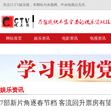
关注CCTV娱乐报，本网站与央视网、中央电视台无关。
网站首页
娱乐资讯
电影资讯
电视资讯
娱乐资讯
7部新片角逐春节档 客流回升票房有