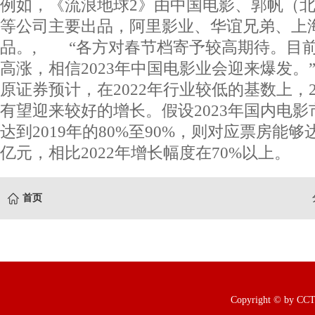
例如，《流浪地球2》由中国电影、郭帆（
等公司主要出品，阿里影业、华谊兄弟、上
品。, “各方对春节档寄予较高期待。目
高涨，相信2023年中国电影业会迎来爆发。
原证券预计，在2022年行业较低的基数上，2
有望迎来较好的增长。假设2023年国内电
达到2019年的80%至90%，则对应票房能够达
亿元，相比2022年增长幅度在70%以上。
首页
Copyright © b