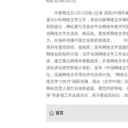
时间:2023年1月12日
中新网北京1月12日电 (记者 高凯)中国
署2023年网络文学工作，来自50家网络文
邦胜提出，网站要引导各自平台网络作家书写
动网络文学主流化、精品化。要发挥网络文学
力，向海外传播中国文化和价值观念。, 中国
系列专题培训班、改稿班；发布网络文学选题
网络短剧创作计划；召开全国网络文学工作会
度，建立重点网络作家数据库；开展网络文学
强化评论研究和推介表彰，发布《中国网络文
坛，实施网络文学理论评论扶持计划、“网络
络文学“Z世代”国际传播，推出《文学中国》
网站负责人就打击侵权盗版、规范内容审核、现
海”等多项工作达成共识，表示要提高站位，加
首页