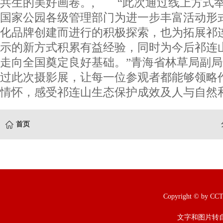
共生的美好画卷。, “此次通过线上方式
国家公园各级管理部门为进一步丰富活动形
化品牌创建而进行的积极探索，也为拓展祁
示的新方式积累有益经验，同时为今后祁连
走向全国奠定良好基础。”青海省林草局副
过此次摄影展，让每一位参观者都能够领略
情怀，感受祁连山生态保护成效及人与自然和
首页
Copyright © b
文字和图片转