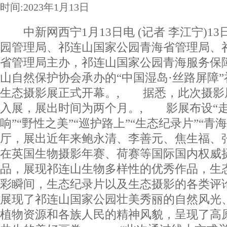
时间:2023年1月13日
中新网西宁1月13日电 (记者 李江宁)1
园管理局、祁连山国家公园青海省管理局、
省管理局主办，祁连山国家公园青海服务保
山自然保护协会承办的“中国湿岛·丝路屏障
生态摄影展正式开幕。, 据悉，此次摄影展
入展，展出时间为两个月。, 影展布设“走
响”“野性之美”“巡护路上”“生态纪录片”“青
厅，展出近年来鲍永清、李善元、焦生福、
在英国生物摄影年赛、荷赛等国际国内权威
品，展现祁连山生物多样性的优秀作品，生
彩瞬间，生态纪录片以及生态摄影的各类评
展现了祁连山国家公园壮美秀丽的自然风光
植物资源和各族人民的精神风貌，呈现了高