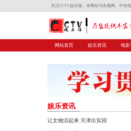
关注CCTV娱乐报，本网站与央视网、中央
网站首页
娱乐资讯
电影
娱乐资讯
让文物活起来 天津出实招