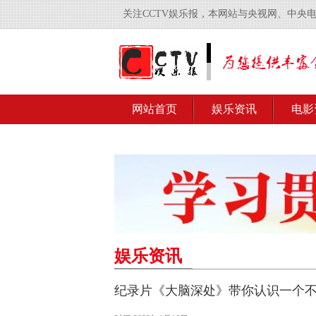
关注CCTV娱乐报，本网站与央视网、中央
网站首页
娱乐资讯
电影
娱乐资讯
纪录片《大脑深处》带你认识一个