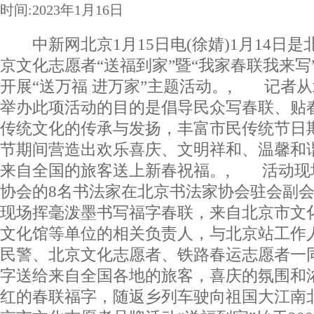
时间:2023年1月16日
中新网北京1月15日电(徐婧)1月14日是
京文化志愿者“送福到家”暨“我家春联我来写
开展“送万福 进万家”主题活动。, 记者
举办此项活动的目的是倡导民众写春联、贴
传统文化的传承与发扬，丰富市民传统节日
节期间营造出欢乐喜庆、文明祥和、温馨和
来自全国的旅客送上新春祝福。, 活动现
协会的8名书法家在北京书法家协会驻会副
现场挥毫泼墨书写福字春联，来自北京市文
文化馆等单位的相关负责人，与北京站工作
民警、北京文化志愿者、铁路春运志愿者一
字送给来自全国各地的旅客，喜庆的氛围和
红的春联福字，随返乡列车驶向祖国大江南