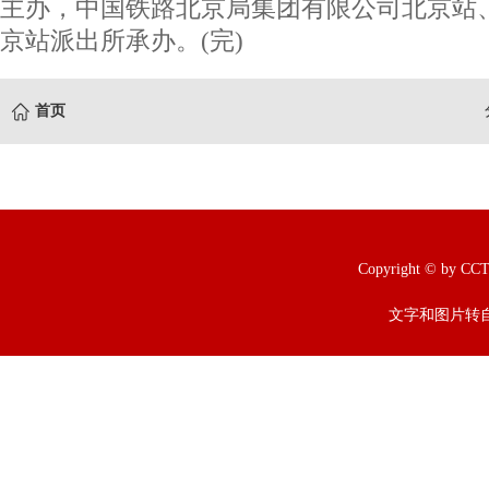
主办，中国铁路北京局集团有限公司北京站
京站派出所承办。(完)
首页
Copyright © b
文字和图片转