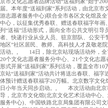
京市文化志愿者品牌活动“送福到家”始于200
届。本年度“送福到家”系列活动，由北京市
游志愿者服务中心)联合全市各区文化馆及
中心，以征集优秀春联、赠送春联福字年画
列“送福”活动形式，面向全市公共文明引导
者、快递行业从业人员、驻京部队、公安干
地区”社区居民、教师、高科技人才及敬老
活动。, 14日，除北京站现场活动外，全
20个文化志愿者服务分中心、21个文化志
形式开展“送福到家”系列活动，覆盖全市1
京站“送福到家”活动共计将送出春联、福字
体预计赠送春联福字20万幅。北京数字文化
日小年当天同步启动。, 本次活动由北京
导，北京市文化馆(北京文化艺术活动中心
服务中心)、中国铁路北京局集团有限公司