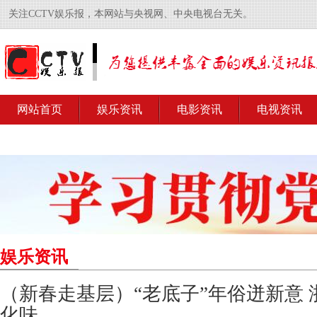
关注CCTV娱乐报，本网站与央视网、中央电视台无关。
网站首页
娱乐资讯
电影资讯
电视资讯
娱乐资讯
（新春走基层）“老底子”年俗迸新意
化味