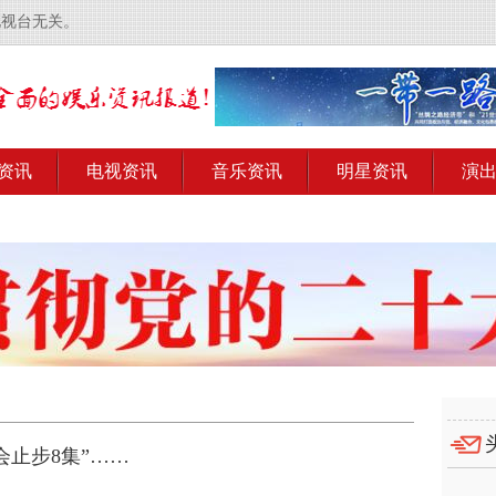
电视台无关。
资讯
电视资讯
音乐资讯
明星资讯
演
止步8集”……