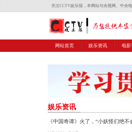
关注CCTV娱乐报，本网站与央视网、中央
网站首页
娱乐资讯
电影
娱乐资讯
《中国奇谭》火了，“小妖怪们绝不会