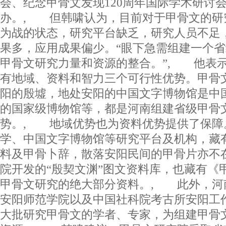
会、纪念甲骨文发现120周年国际学术研讨
办。, 但韩啸认为，目前对于甲骨文的研
为战的状态，研究平台缺乏，研究人员不足
果多，应用成果偏少。“眼下急需组建一个
甲骨文研究力量和资源的整合。”, 他表
有地域、资料和智力三个可行性优势。甲骨
阳的殷墟，地处安阳的中国文字博物馆是中
的国家级博物馆等，都是河南组建省级甲骨
势。, 地域优势也为资料优势提供了保障
学、中国文字博物馆等研究平台及机构，藏
料及甲骨卜辞，散落安阳民间的甲骨片亦不
院开发的“殷契文渊”图文资料库，也藏有《
甲骨文研究的绝大部分资料。, 此外，河
安阳师范学院以及中国社科院考古所安阳工
大批研究甲骨文的学者、专家，为组建甲骨