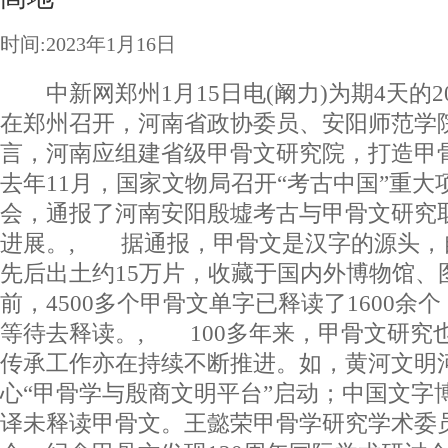
时间:2023年1月16日
中新网郑州1月15日电(阚力)为期4天的2
在郑州召开，河南省政协委员、安阳师范学
言，河南应组建省级甲骨文研究院，打造
去年11月，国家文物局召开“考古中国”重
会，通报了河南安阳殷墟考古与甲骨文研究
进展。, 据通报，甲骨文是汉字的源头，自
先后出土约15万片，收藏于国内外博物馆、
前，4500多个甲骨文单字已释读了1600余
等待去释读。, 100多年来，甲骨文研究
传承工作亦在持续不断推进。如，黄河文明
心“甲骨学与殷商文明平台”启动；中国文字
译未释读甲骨文。王懿荣甲骨学研究学术委