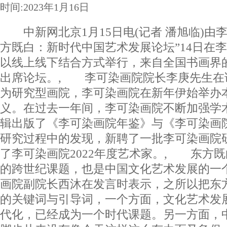
时间:2023年1月16日
中新网北京1月15日电(记者 潘旭临)由
方既白：新时代中国艺术发展论坛”14日在
以线上线下结合方式举行，来自全国书画界
出席论坛。, 李可染画院院长李庚先生在
为研究型画院，李可染画院在新年伊始举办
义。在过去一年间，李可染画院不断加强学
辑出版了《李可染画院年鉴》与《李可染画
研究过程中的发现，新聘了一批李可染画院
了李可染画院2022年度艺术家。, 东方
的跨世纪课题，也是中国文化艺术发展的一
画院副院长西沐在发言时表示，之所以把东
的关键词与引导词，一个方面，文化艺术发
代化，已经成为一个时代课题。另一方面，