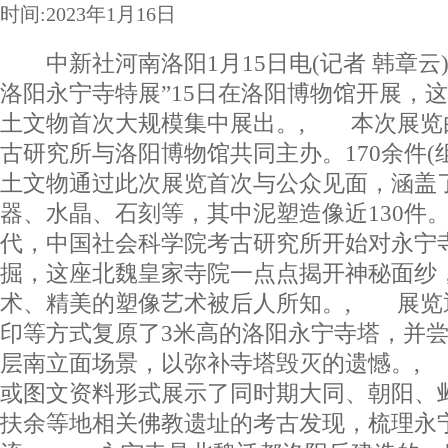
时间:2023年1月16日
中新社河南洛阳1月15日电(记者 韩章云
洛阳永宁寺特展”15日在洛阳博物馆开展，
土文物首次大规模集中展出。, 本次展览
古研究所与洛阳博物馆共同主办。170余件(
土文物通过此次展览首次与公众见面，涵盖
器、水晶、石刻等，其中泥塑造像近130件。
代，中国社会科学院考古研究所开始对永宁
掘，这座北魏皇家寺院一点点揭开神秘面纱
术、精美的塑像艺术被后人所知。, 展览
印等方式复原了3米高的洛阳永宁寺塔，并
层南立面场景，以弥补寺塔毁灭的遗憾。,
或图文资料形式展示了同时期大同、朝阳、
扶余等地相关佛教遗址的考古发现，梳理永