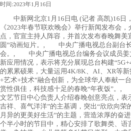
时间:2023年1月16日
中新网北京1月16日电 (记者 高凯)16
《2023年春节联欢晚会》举行新闻发布会
点，官宣主持人阵容，并首次发布春晚舞美
圆”动画短片。, 中央广播电视总台副台
会。, 中央广播电视总台编务会议成员姜
新应用情况，表示将充分展现总台构建“5G+4K
的累累硕果，大量运用4K/8K、AI、XR等
+艺术+技术”融合创新，为全球华人奉献一
赏性俱佳，科技感十足的春晚“年夜饭”。,
文艺节目中心负责人介绍春晚创意亮点，表
吉祥、喜气洋洋”的主基调，突出“欣欣向荣
月异的更美好生活”的主题，营造浓厚的奋
个半小时的节目中，精心安排了歌舞类、语