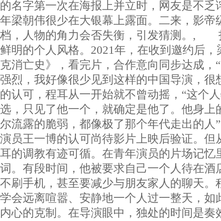
的名字第一次在海报上并立时，网友是不乏
年梁朝伟很少在大银幕上露面。二来，影帝
档，人物的角力会否失衡，引发猜测。, 
鲜明的个人风格。2021年，在收到邀约后
克消亡史》，看完片，合作意向同步达成，
强烈，我好像很少见到这样的中国导演，很
的认可，程耳从一开始就不曾动摇，“这个
选，只见了他一个，就确定是他了。他身上
尔流露的脆弱，都像极了那个年代走出的人
演员王一博的认可尚待影片上映后验证。但
耳的调教有迹可循。在青年演员的片场记忆
词。有段时间，他被要求自己一个人待在酒
不刷手机，甚至要减少与朋友家人的聊天。
学会远离喧嚣、安静地一个人过一整天，如
内心的克制。在导演眼中，独处的时间是奏