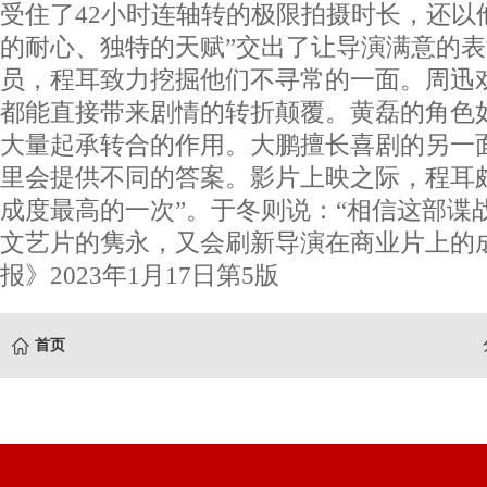
受住了42小时连轴转的极限拍摄时长，还以
的耐心、独特的天赋”交出了让导演满意的
员，程耳致力挖掘他们不寻常的一面。周迅
都能直接带来剧情的转折颠覆。黄磊的角色
大量起承转合的作用。大鹏擅长喜剧的另一
里会提供不同的答案。影片上映之际，程耳
成度最高的一次”。于冬则说：“相信这部谍
文艺片的隽永，又会刷新导演在商业片上的
报》2023年1月17日第5版
首页