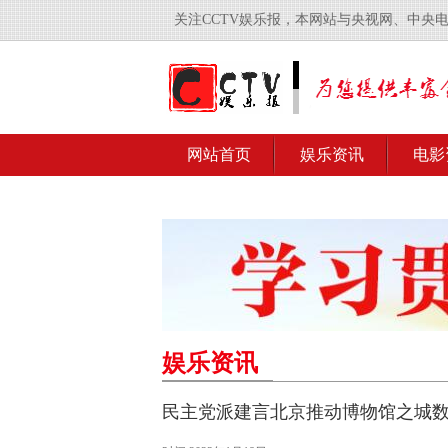
关注CCTV娱乐报，本网站与央视网、中央
网站首页
娱乐资讯
电影
娱乐资讯
民主党派建言北京推动博物馆之城