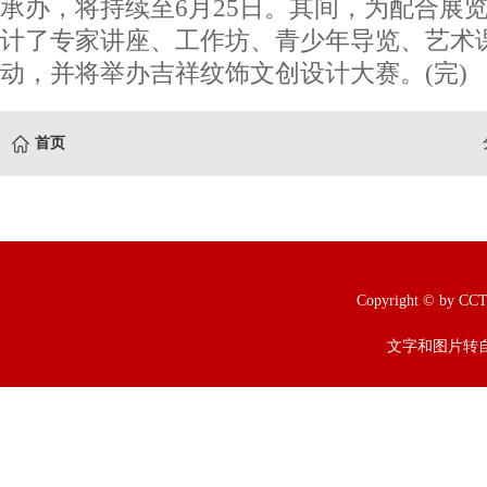
承办，将持续至6月25日。其间，为配合展
计了专家讲座、工作坊、青少年导览、艺术
动，并将举办吉祥纹饰文创设计大赛。(完)
首页
Copyright © b
文字和图片转