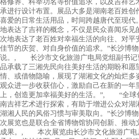
格修养、科举功名等价值追求，以及吉祥艺
承进行设计布置。展品大多是湖南老百姓创
喜爱的日常生活用品，时间跨越唐代至现代
地表达了吉祥的概念，不仅是民众喜闻乐见
次地表达了老百姓对幸福生活的向往、对平
佳节的庆贺、对自身价值的追求。”长沙博
说。, 长沙市文化旅游广电局党组副书记曹
品承载了三湘先民向往美好生活的期盼和愿
情、或借物隐喻，展现了湖湘文化的灿烂多
观众进一步收获信心，激励自己在新的一年
上，创造更加幸福美好的生活。”, “全球
南吉祥艺术进行探索，有助于增进公众对湖
湖湘人民的风俗习惯与审美取向。”长沙博
次展览也是联合全省博物馆协同创新、推动
成果。, 本次展览由长沙市文化旅游广电