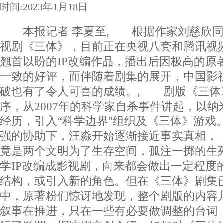
时间:2023年1月18日
本报记者 李夏至, 根据作家刘慈欣同
视剧《三体》，目前正在央视八套和腾讯视
翘首以盼的IP改编作品，播出后因极高的原
一致的好评，而伴随着剧集的展开，中国影
破也有了令人可喜的成绩。, 剧版《三体
序，从2007年的科学家自杀事件讲起，以
经历，引入“科学边界”组织及《三体》游戏
强的协助下，汪淼开始逐渐接近事实真相，
竟是两个文明为了生存空间，孤注一掷的生
学IP改编成影视剧，向来都会做出一定程度
结构，或引入新的角色。但在《三体》剧集
中，原著粉们惊讶地发现，整个剧版的内容
叙事在推进，只在一些有必要做调整的台词