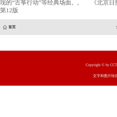
现的“古筝行动”等经典场面。, 《北京日报》
第12版
首页
Copyright © b
文字和图片转