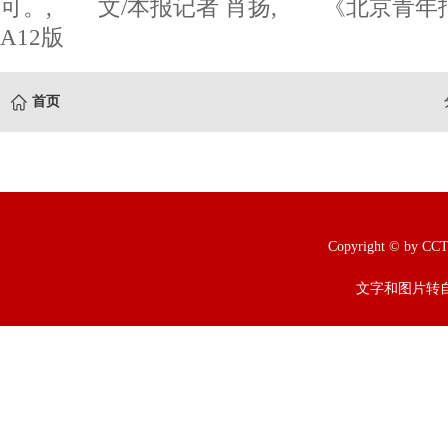
可。, 文/本报记者 肖扬, 《北京青年报》
A12版
首页
Copyright © b
文字和图片转