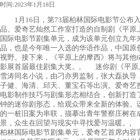
时间:2023年1月18日
1月16日，第73届柏林国际电影节公布
品、爱奇艺灿然工作室打造的自制剧《平原
国际电影节剧集单元，成为该单元创立九年
品，也是今年唯一入选的华语作品，中国原
视野。接下来，《平原上的摩西》将与其他
影展首届最佳剧集大奖。, 迷你剧《平原
雪涛同名小说，由刁亦男监制，张大磊执导
子健、海清、邱天、董宝石等出演。爱奇艺
电影制作技巧与剧集形态相结合，创新打造了
钟的迷你剧形态，给观众带来全新的体验。
的一桩旧案为串联，描摹出青年警察庄树在
景，众生在回望与现实中寻找爱与温暖。,
柏林国际电影节剧集单元，爱奇艺首席内容