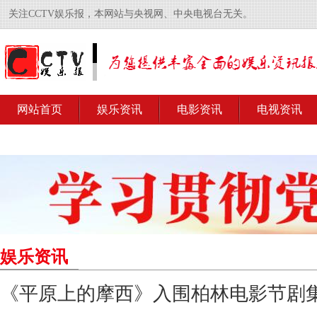
关注CCTV娱乐报，本网站与央视网、中央电视台无关。
网站首页
娱乐资讯
电影资讯
电视资讯
娱乐资讯
《平原上的摩西》入围柏林电影节剧