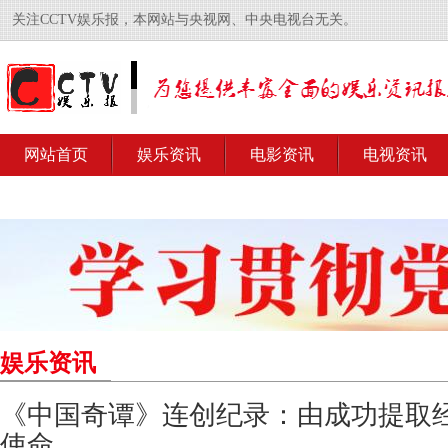
关注CCTV娱乐报，本网站与央视网、中央电视台无关。
网站首页
娱乐资讯
电影资讯
电视资讯
娱乐资讯
《中国奇谭》连创纪录：由成功提取
使命