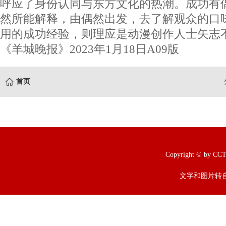
呼应了身份认同与东方文化的热潮。成功有
然所能解释，由偶然出发，去了解观众的口
用的成功经验，则理应是动漫创作人士矢
《羊城晚报》2023年1月18日A09版
首页
Copyright © b
文字和图片转