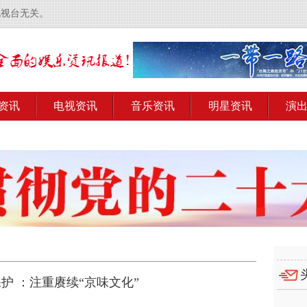
电视台无关。
资讯
电视资讯
音乐资讯
明星资讯
演
护 ：注重赓续“京味文化”