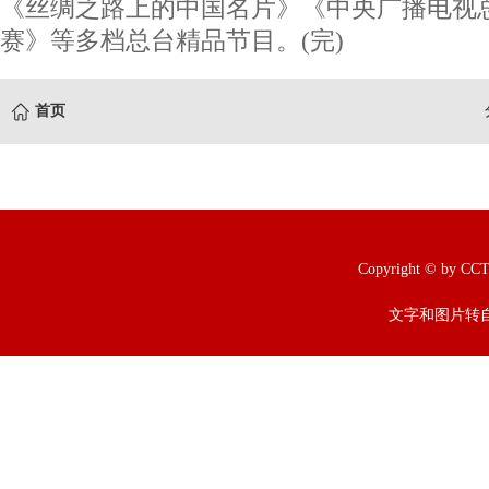
《丝绸之路上的中国名片》《中央广播电视总
赛》等多档总台精品节目。(完)
首页
Copyright © b
文字和图片转