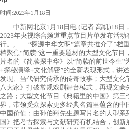
时间:2023年1月18日
中新网北京1月18日电 (记者 高凯)18
2023年央视综合频道重点节目片单发布活动
行。, “探源中华文明”篇章共推介了5档
档聚焦“简牍”这一重要题材的大型文化节目
片名的《简牍探中华》以“简牍的前世今生”
+探秘演绎+文化解密”的全新表现形式，讲
发现、当代研究传承的传奇故事；大型文化
八大家》打破常规戏剧舞台模式，再现文豪
之路；大型文化节目《典籍里的中国》第三
界，带领受众探索更多经典名篇里蕴含的中
中国价值；由孙伯翔先生题写片名的大型系
国》把考古探索与文献研究有机结合，创新