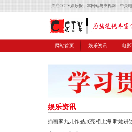
关注CCTV娱乐报，本网站与央视网、中央
网站首页
娱乐资讯
电影
娱乐资讯
插画家九儿作品展亮相上海 听她讲