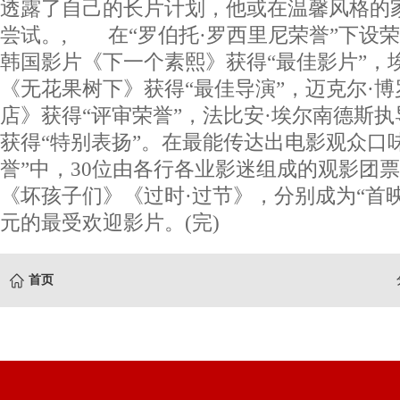
透露了自己的长片计划，他或在温馨风格的
尝试。, 在“罗伯托·罗西里尼荣誉”下设
韩国影片《下一个素熙》获得“最佳影片”，
《无花果树下》获得“最佳导演”，迈克尔·
店》获得“评审荣誉”，法比安·埃尔南德斯
获得“特别表扬”。在最能传达出电影观众口味
誉”中，30位由各行各业影迷组成的观影团
《坏孩子们》《过时·过节》，分别成为“首映”
元的最受欢迎影片。(完)
首页