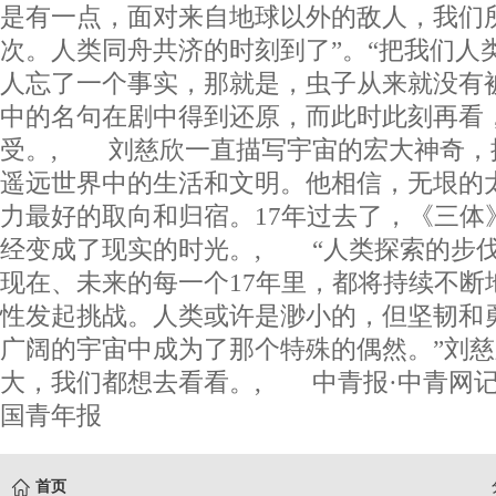
是有一点，面对来自地球以外的敌人，我们
次。人类同舟共济的时刻到了”。“把我们人
人忘了一个事实，那就是，虫子从来就没有
中的名句在剧中得到还原，而此时此刻再看
受。, 刘慈欣一直描写宇宙的宏大神奇，
遥远世界中的生活和文明。他相信，无垠的
力最好的取向和归宿。17年过去了，《三体
经变成了现实的时光。, “人类探索的步
现在、未来的每一个17年里，都将持续不断
性发起挑战。人类或许是渺小的，但坚韧和
广阔的宇宙中成为了那个特殊的偶然。”刘
大，我们都想去看看。, 中青报·中青网记
国青年报
首页