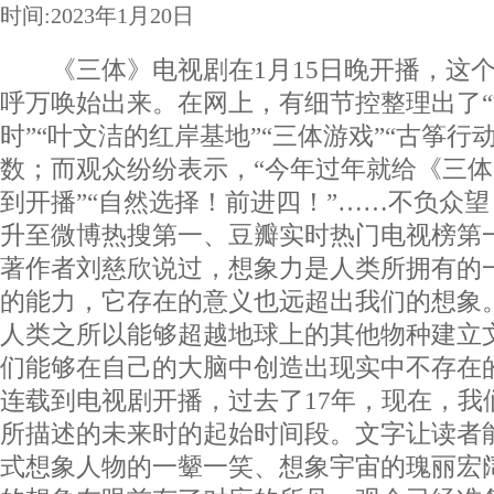
时间:2023年1月20日
《三体》电视剧在1月15日晚开播，这个
呼万唤始出来。在网上，有细节控整理出了
时”“叶文洁的红岸基地”“三体游戏”“古筝行
数；而观众纷纷表示，“今年过年就给《三体
到开播”“自然选择！前进四！”……不负众
升至微博热搜第一、豆瓣实时热门电视榜第
著作者刘慈欣说过，想象力是人类所拥有的
的能力，它存在的意义也远超出我们的想象
人类之所以能够超越地球上的其他物种建立
们能够在自己的大脑中创造出现实中不存在
连载到电视剧开播，过去了17年，现在，我
所描述的未来时的起始时间段。文字让读者能够
式想象人物的一颦一笑、想象宇宙的瑰丽宏