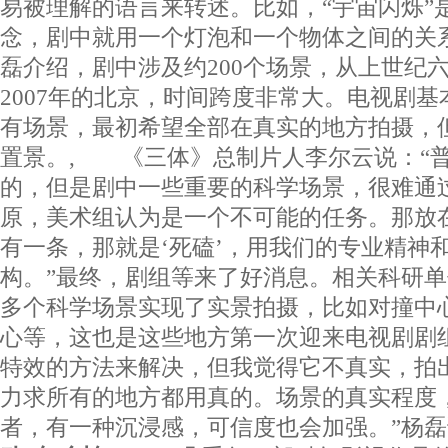
易被理解的语言来转述。比如，“宇宙闪烁”
念，剧中就用一个灯泡和一个物体之间的关
磊介绍，剧中涉及约200个场景，从上世纪六
2007年的北京，时间跨度非常大。电视剧
有场景，最初希望全部在真实的地方拍摄，
置景。, 《三体》总制片人李尔云说：“
的，但是剧中一些重要的科学场景，很难通
原，美术组认为是一个不可能的任务。那放
有一条，那就是‘死磕’，用我们的专业精神
构。”最终，剧组等来了好消息。相关科研
多个科学场景实现了实景拍摄，比如对撞中
心等，这也是这些地方第一次迎来电视剧剧
特效的方法来解决，但我觉得它不真实，拍
力求所有的地方都用真的。场景的真实程度
者，有一种沉浸感，可信度也会加强。”