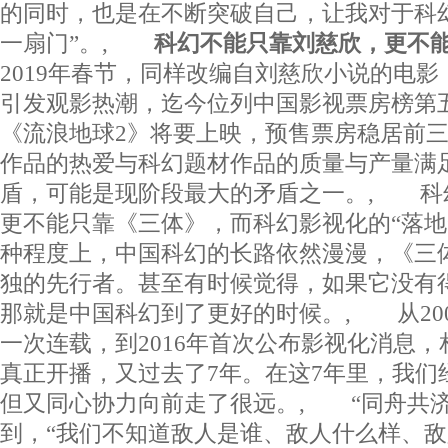
的同时，也是在不断突破自己，让我对于科
一扇门”。,
科幻不能只靠刘慈欣，更不
2019年春节，同样改编自刘慈欣小说的电
引发观影热潮，迄今位列中国影视票房榜第五
《流浪地球2》将要上映，预售票房稳居前
作品的热爱与科幻题材作品的质量与产量满
盾，可能是现阶段最大的矛盾之一。, 科
更不能只靠《三体》，而科幻影视化的“落地
种程度上，中国科幻的长路依然漫漫，《三
独的先行者。甚至有时候觉得，如果它没有
那就是中国科幻到了更好的时候。, 从20
一次连载，到2016年首次公布影视化消息，相
真正开播，又过去了7年。在这7年里，我们
但又同心协力向前走了很远。, “同舟共济
到，“我们不知道敌人是谁、敌人什么样、