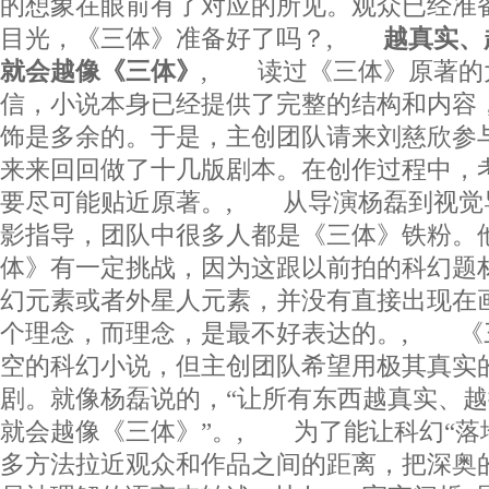
的想象在眼前有了对应的所见。观众已经准
目光，《三体》准备好了吗？,
越真实、
就会越像《三体》
, 读过《三体》原著的
信，小说本身已经提供了完整的结构和内容
饰是多余的。于是，主创团队请来刘慈欣参
来来回回做了十几版剧本。在创作过程中，
要尽可能贴近原著。, 从导演杨磊到视觉
影指导，团队中很多人都是《三体》铁粉。
体》有一定挑战，因为这跟以前拍的科幻题
幻元素或者外星人元素，并没有直接出现在
个理念，而理念，是最不好表达的。, 《
空的科幻小说，但主创团队希望用极其真实
剧。就像杨磊说的，“让所有东西越真实、
就会越像《三体》”。, 为了能让科幻“落
多方法拉近观众和作品之间的距离，把深奥