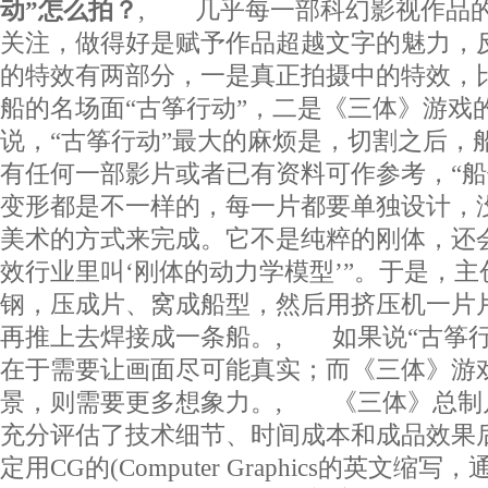
动”怎么拍？
, 几乎每一部科幻影视作品
关注，做得好是赋予作品超越文字的魅力，
的特效有两部分，一是真正拍摄中的特效，
船的名场面“古筝行动”，二是《三体》游戏
说，“古筝行动”最大的麻烦是，切割之后，
有任何一部影片或者已有资料可作参考，“
变形都是不一样的，每一片都要单独设计，
美术的方式来完成。它不是纯粹的刚体，还
效行业里叫‘刚体的动力学模型’”。于是，
钢，压成片、窝成船型，然后用挤压机一片
再推上去焊接成一条船。, 如果说“古筝行
在于需要让画面尽可能真实；而《三体》游
景，则需要更多想象力。, 《三体》总制
充分评估了技术细节、时间成本和成品效果
定用CG的(Computer Graphics的英文