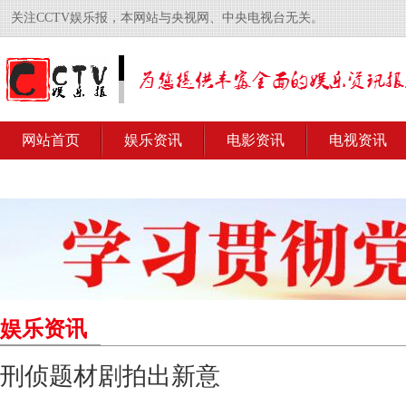
关注CCTV娱乐报，本网站与央视网、中央电视台无关。
网站首页
娱乐资讯
电影资讯
电视资讯
娱乐资讯
刑侦题材剧拍出新意