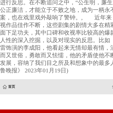
进行反思。在不断追问之中，“公生明，廉
公正廉洁，才能立于不败之地，成为一柄永
案，也在戏里戏外敲响了警钟。, 近年来
视作品佳作不断，这些剧集的剧情大多在精
面下足功夫，其中口碑和收视率比较高的爆
人性的深入挖掘，以及对现实的反思。比如
雷饰演的李成阳，他看起来无情却最有情，
而又世俗，勇敢而又怯懦，他的矛盾使他不
发展，容纳了我们目之所及和想象中的最多
鲁晚报》 2023年01月19日)
首页