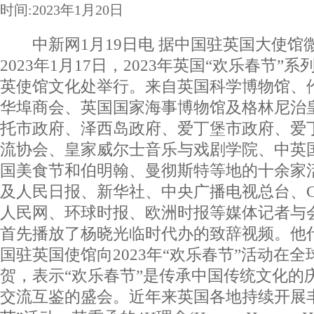
时间:2023年1月20日
中新网1月19日电 据中国驻英国大使馆
2023年1月17日，2023年英国“欢乐春节
英使馆文化处举行。来自英国科学博物馆、
华埠商会、英国国家海事博物馆及格林尼治
托市政府、泽西岛政府、爱丁堡市政府、爱
流协会、皇家威尔士音乐与戏剧学院、中英
国美食节和伯明翰、曼彻斯特等地的十余家
及人民日报、新华社、中央广播电视总台、C
人民网、环球时报、欧洲时报等媒体记者与
首先播放了杨晓光临时代办的致辞视频。他
国驻英国使馆向2023年“欢乐春节”活动在
贺，表示“欢乐春节”是传承中国传统文化的
交流互鉴的盛会。近年来英国各地持续开展