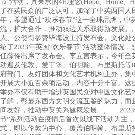
节”活动，其秉承的4H理念(Hope、Home、Har
了在英民众的广泛认可，加深了中英两国人民
年，希望通过“欢乐春节”这一全球品牌，中
流，扩大合作，推动双边关系取得新发展。
人、公使衔参赞毕海波主持发布会。文化处
绍了2023年英国“欢乐春节”活动整体情况
任薛伶出席了发布会。李立言表示，今年全英
动遍及伦敦、爱丁堡、伯明翰、布里斯托等8
府部门、友好团体和文化艺术机构主办，集
开展大小近百余项活动，内容十分丰富。这些
举办不仅有助于增进英国民众对中国文化艺
了解，彰显东西方文明交流互鉴的魅力，而
间友好，推动中英关系健康发展。, 2023
节”系列活动在疫情后首次以线下活动为主，
式，即以伦敦为中心，覆盖伯明翰、布里斯