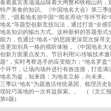
看着嘉宾美滋滋品味着大闸蟹和铁棍山药，
特产美食的知识。《中国地名大会》第三季
亮，“跟着地名游中国”“闻名而动”等环节和“
地名”等题型创新竞技玩法，通过打造“全感
地名知识的输出方式。这种新鲜的答题形式
能力，也通过“地名+”的思路更深层次探寻
造更加别具一格的视听体验，《中国地名大
创新方面重点发力。节目利用5G传输技术邀
题”，实时考察选手的应变能力；“地名罗盘
个环节，让场内场外进行有效连接，打造满
地名为鉴，知来路；为地名立标，向未来。
三季以“地名”为题激活传统基因、梳理历史
现轻巧落地的一次有益探索。, (《文汇报》 
第6版)