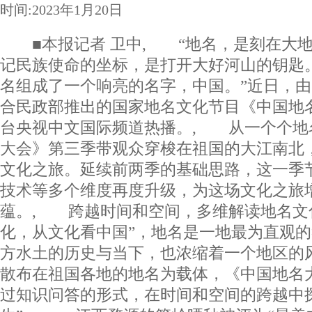
时间:2023年1月20日
■本报记者 卫中, “地名，是刻在大地
记民族使命的坐标，是打开大好河山的钥匙
名组成了一个响亮的名字，中国。”近日，
合民政部推出的国家地名文化节目《中国地
台央视中文国际频道热播。, 从一个个地
大会》第三季带观众穿梭在祖国的大江南北
文化之旅。延续前两季的基础思路，这一季
技术等多个维度再度升级，为这场文化之旅
蕴。, 跨越时间和空间，多维解读地名文
化，从文化看中国”，地名是一地最为直观
方水土的历史与当下，也浓缩着一个地区的
散布在祖国各地的地名为载体，《中国地名
过知识问答的形式，在时间和空间的跨越中