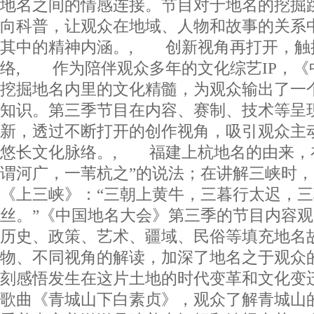
地名之间的情感连接。节目对于地名的挖掘跳
向科普，让观众在地域、人物和故事的关系
其中的精神内涵。, 创新视角再打开，触
络, 作为陪伴观众多年的文化综艺IP，《
挖掘地名内里的文化精髓，为观众输出了一
知识。第三季节目在内容、赛制、技术等呈
新，透过不断打开的创作视角，吸引观众主
悠长文化脉络。, 福建上杭地名的由来，
谓河广，一苇杭之”的说法；在讲解三峡时
《上三峡》：“三朝上黄牛，三暮行太迟，
丝。”《中国地名大会》第三季的节目内容
历史、政策、艺术、疆域、民俗等填充地名
物、不同视角的解读，加深了地名之于观众
刻感悟发生在这片土地的时代变革和文化变
歌曲《青城山下白素贞》，观众了解青城山