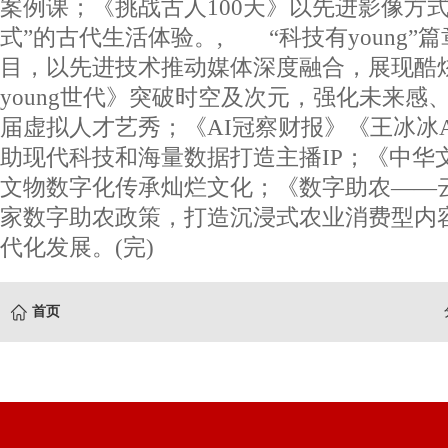
案例课；《挑战古人100天》以先进影像方式
式”的古代生活体验。, “科技有young”
目，以先进技术推动媒体深度融合，展现酷炫
young世代》突破时空及次元，强化未来感
届虚拟人才艺秀；《AI冠察财报》《王冰冰
助现代科技和海量数据打造主播IP；《中华
文物数字化传承灿烂文化；《数字助农——
家数字助农政策，打造沉浸式农业消费型内
代化发展。(完)
首页