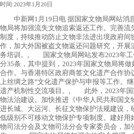
时间:2023年1月20日
中新网1月19日电 据国家文物局网站消息
物局将加强流失文物追索返还工作。完善流
制度，持续推动防止文物非法进出境政府间
作，加大外国被盗文物返还问题研究，开展
务培训。, 国家文物局网站发布2023年
分35条，其中提到，2023年国家文物局将
合作。与香港特区政府商签文化遗产合作协
上丝绸之路”文化遗产保护与申报等工作。
遗产机制性交流项目。, 此外，2023年
物法治建设。加快推进《中华人民共和国文
进长城、大运河、长征文物保护法规建设，
低级别不可移动文物保护专项制度。建好用
物司法分会及文物司法分会专家委员会，加