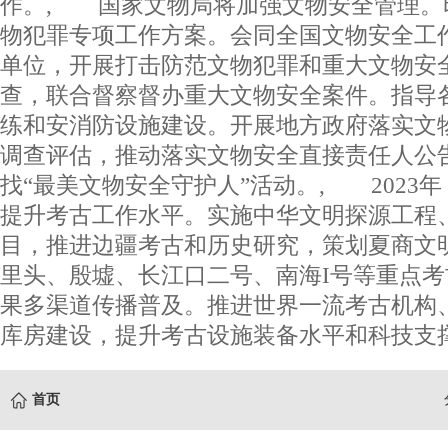
作。, 国家文物局将加强文物安全管理。
物犯罪专项工作方案。会同全国文物安全工
单位，开展打击防范文物犯罪和重大文物安
查，联合督察督办重大文物安全案件。指导
练和安消防设施建设。开展地方政府落实文
调查评估，推动落实文物安全直接责任人公
找“最美文物安全守护人”活动。, 2023
提升考古工作水平。实施中华文明探源工程、
目，推进边疆考古和历史研究，策划夏商文
里头、殷墟、长江口二号、南海I号等重点
果多渠道传播普及。推进世界一流考古机构
库房建设，提升考古设施装备水平和科技支撑
首页