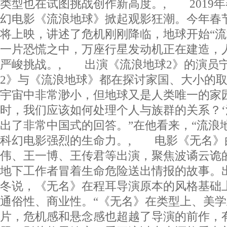
类型也在试图挑战创作新高度。, 2019
幻电影《流浪地球》掀起观影狂潮。今年春
将上映，讲述了危机刚刚降临，地球开始“流
一片恐慌之中，万座行星发动机正在建造，
严峻挑战。, 出演《流浪地球2》的演员宁
2》与《流浪地球》都在探讨家国、大小的
宇宙中非常渺小，但地球又是人类唯一的家
时，我们应该如何处理个人与族群的关系？‘
出了非常中国式的回答。”在他看来，“流浪
科幻电影强烈的生命力。, 电影《无名》
伟、王一博、王传君等出演，聚焦波谲云诡
地下工作者冒着生命危险送出情报的故事。
冬说，《无名》在程耳导演原本的风格基础
通俗性、商业性。“《无名》在类型上、美
片，危机感和悬念感也超越了导演的前作，