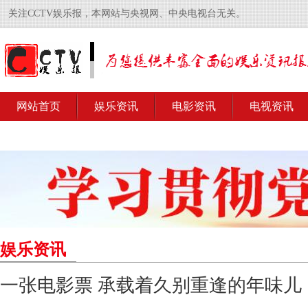
关注CCTV娱乐报，本网站与央视网、中央电视台无关。
网站首页
娱乐资讯
电影资讯
电视资讯
娱乐资讯
一张电影票 承载着久别重逢的年味儿