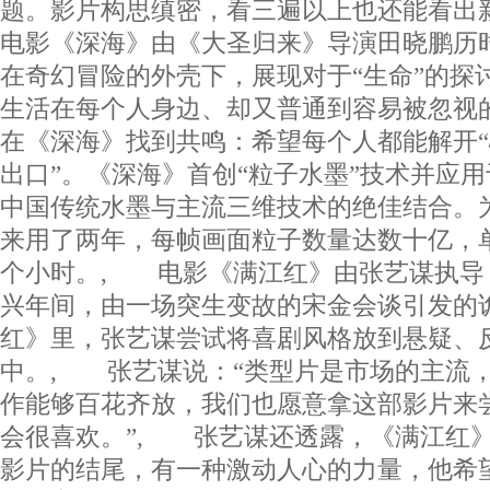
题。影片构思缜密，看三遍以上也还能看出
电影《深海》由《大圣归来》导演田晓鹏历
在奇幻冒险的外壳下，展现对于“生命”的探
生活在每个人身边、却又普通到容易被忽视
在《深海》找到共鸣：希望每个人都能解开“
出口”。《深海》首创“粒子水墨”技术并应
中国传统水墨与主流三维技术的绝佳结合。
来用了两年，每帧画面粒子数量达数十亿，
个小时。, 电影《满江红》由张艺谋执导
兴年间，由一场突生变故的宋金会谈引发的
红》里，张艺谋尝试将喜剧风格放到悬疑、
中。, 张艺谋说：“类型片是市场的主流
作能够百花齐放，我们也愿意拿这部影片来
会很喜欢。”, 张艺谋还透露，《满江红
影片的结尾，有一种激动人心的力量，他希