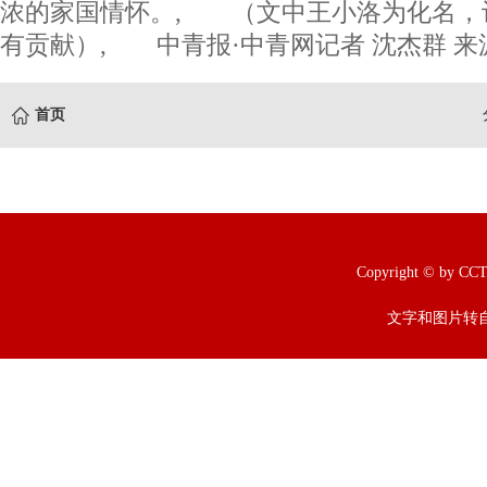
浓的家国情怀。, （文中王小洛为化名，
有贡献）, 中青报·中青网记者 沈杰群 
首页
Copyright © b
文字和图片转